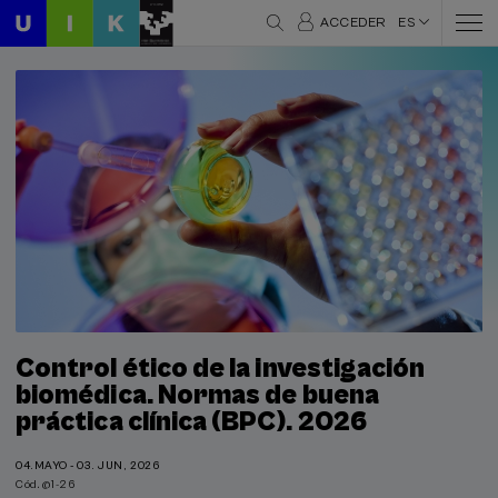
ACCEDER
ES
Control ético de la investigación
biomédica. Normas de buena
práctica clínica (BPC). 2026
04.MAYO - 03. JUN, 2026
Cód. @1-26