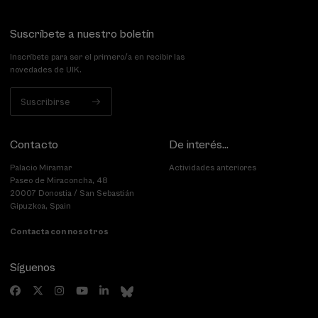
Suscríbete a nuestro boletín
Inscríbete para ser el primero/a en recibir las
novedades de UIK.
Suscribirse
Contacto
De interés...
Palacio Miramar
Actividades anteriores
Paseo de Miraconcha, 48
20007 Donostia / San Sebastián
Gipuzkoa, Spain
Contacta con nosotros
Síguenos