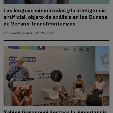
Las lenguas minorizadas y la inteligencia
artificial, objeto de análisis en los Cursos
de Verano Transfronterizos
ARTÍCULOS
,
VÍDEOS
29. JUL, 2026
Xabier Garagorri destaca la importancia