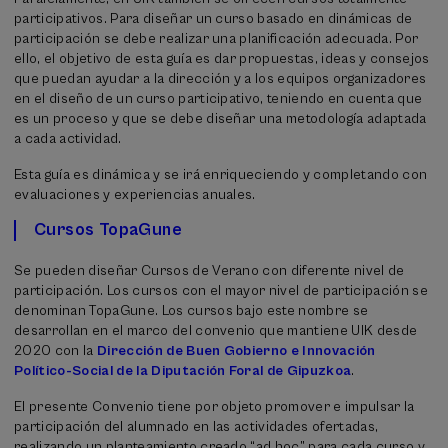
participativos. Para diseñar un curso basado en dinámicas de
participación se debe realizar una planificación adecuada. Por
ello, el objetivo de esta guía es dar propuestas, ideas y consejos
que puedan ayudar a la dirección y a los equipos organizadores
en el diseño de un curso participativo, teniendo en cuenta que
es un proceso y que se debe diseñar una metodología adaptada
a cada actividad.
Esta guía es dinámica y se irá enriqueciendo y completando con
evaluaciones y experiencias anuales.
Cursos TopaGune
Se pueden diseñar Cursos de Verano con diferente nivel de
participación. Los cursos con el mayor nivel de participación se
denominan TopaGune. Los cursos bajo este nombre se
desarrollan en el marco del convenio que mantiene UIK desde
2020 con la
Dirección de Buen Gobierno e Innovación
Político-Social de la Diputación Foral de Gipuzkoa
.
El presente Convenio tiene por objeto promover e impulsar la
participación del alumnado en las actividades ofertadas,
realizando un planteamiento creado “ad hoc” para cada curso y