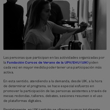
Las personas que participan en las actividades organizadas por
la
Fundación Cursos de Verano de la UPV/EHU (UIK)
piden
cada vez en mayor medida poder tener una participación más
activa.
En esta sentido, atendiendo a la demanda, desde UIK, a la hora
de determinar el programa, se hace especial esfuerzo en
promover la participación de las personas asistentes a través de
mesas redondas, talleres, debates, sesiones resumen o el uso
de plataformas digitales.
Paralelamente, en UIK también se ofrecen cursos totalmente