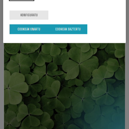
Webgunea ikusi
KONFIGURATU
COOKIEAK ONARTU
COOKIEAK BAZTERTU