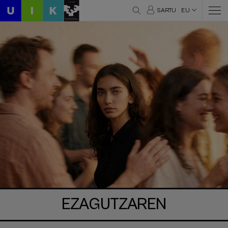
SARTU
EU
EZAGUTZAREN