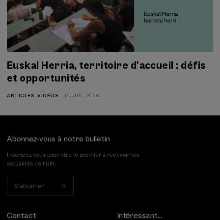
Euskal Herria, territoire d'accueil : défis
et opportunités
ARTICLES
,
VIDÉOS
17. JUIL, 2026
Abonnez-vous à notre bulletin
Inscrivez-vous pour être le premier à recevoir les
actualités de l'UIK.
S'abonner
Contact
Intéressant...