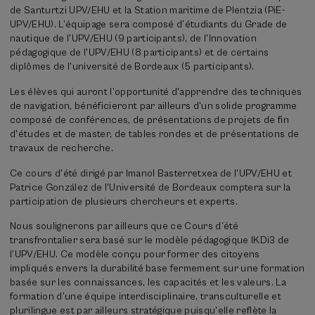
de Santurtzi UPV/EHU et la Station maritime de Plentzia (PiE-
UPV/EHU). L’équipage sera composé d’étudiants du Grade de
nautique de l'UPV/EHU (9 participants), de l'Innovation
pédagogique de l'UPV/EHU (8 participants) et de certains
diplômes de l'université de Bordeaux (5 participants).
Les élèves qui auront l’opportunité d'apprendre des techniques
de navigation, bénéficieront par ailleurs d'un solide programme
composé de conférences, de présentations de projets de fin
d'études et de master, de tables rondes et de présentations de
travaux de recherche.
Ce cours d'été dirigé par Imanol Basterretxea de l'UPV/EHU et
Patrice González de l'Université de Bordeaux comptera sur la
participation de plusieurs chercheurs et experts.
Nous soulignerons par ailleurs que ce Cours d’été
transfrontalier sera basé sur le modèle pédagogique IKDi3 de
l’UPV/EHU. Ce modèle conçu pour former des citoyens
impliqués envers la durabilité base fermement sur une formation
basée sur les connaissances, les capacités et les valeurs. La
formation d’une équipe interdisciplinaire, transculturelle et
plurilingue est par ailleurs stratégique puisqu'elle reflète la