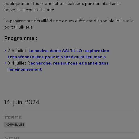
publiquement les recherches réalisées par des étudiants
universitaires sur la mer.
Le programme détaillé de ce cours d’été est disponible ici :sur le
portail uik.eus
Programme :
2-5 juillet
Le navire-école SALTILLO : exploration
transfrontalière pour la santé du milieu marin
3-4 juillet R
echerche, ressources et santé dans
l'environnement
14. juin, 2024
ÉTIQUETTES
NOUVELLES
PARTAGER