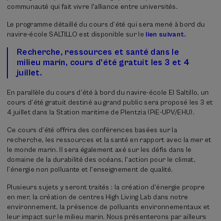
communauté qui fait vivre l'alliance entre universités.
Le programme détaillé du cours d’été qui sera mené à bord du
navire-école SALTILLO est disponible sur le
lien suivant.
Recherche, ressources et santé dans le
milieu marin, cours d’été gratuit les 3 et 4
juillet.
En parallèle du cours d’été à bord du navire-école El Saltillo, un
cours d’été gratuit destiné au grand public sera proposé les 3 et
4 juillet dans la Station maritime de Plentzia (PiE-UPV/EHU).
Ce cours d’été offrira des conférences basées sur la
recherche, les ressources et la santé en rapport avec la mer et
le monde marin. Il sera également axé sur les défis dans le
domaine de la durabilité des océans, l'action pour le climat,
l’énergie non polluante et l'enseignement de qualité.
Plusieurs sujets y seront traités : la création d’énergie propre
en mer, la création de centres High Living Lab dans notre
environnement, la présence de polluants environnementaux et
leur impact sur le milieu marin. Nous présenterons par ailleurs