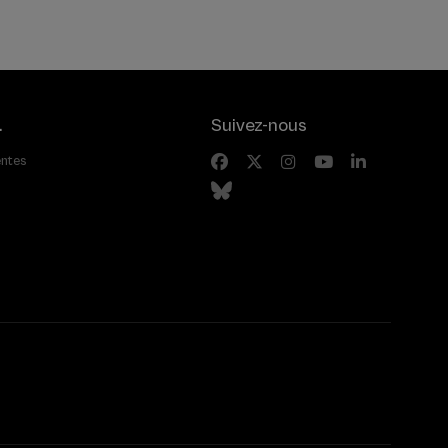
.
Suivez-nous
entes