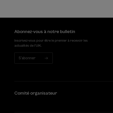
Abonnez-vous à notre bulletin
Inscrivez-vous pour être le premier à recevoir les
actualités de l'UIK.
S'abonner
Comité organisateur