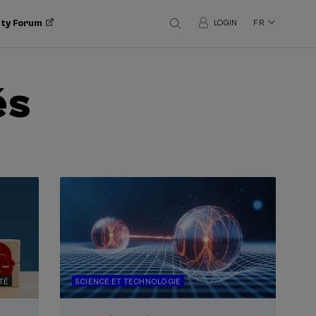
ity Forum
LOGIN
FR
és
TÉ
SCIENCE ET TECHNOLOGIE