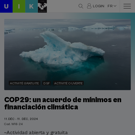
LOGIN
FR
ACTIVITÉ GRATUITE
DSF
ACTIVITÉ OUVERTE
COP29: un acuerdo de mínimos en
financiación climática
11.DÉC - 11. DÉC, 2024
Cod. W18-24
~Actividad abierta y gratuita