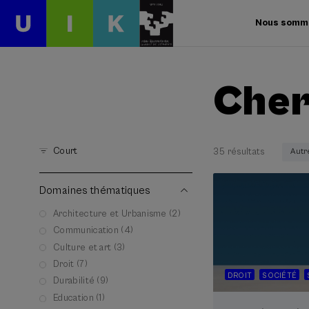
Nous somm
Cher
Court
35 résultats
Autr
Domaines thématiques
Architecture et Urbanisme (2)
Communication (4)
Culture et art (3)
Droit (7)
DROIT
SOCIÉTÉ
Durabilité (9)
Education (1)