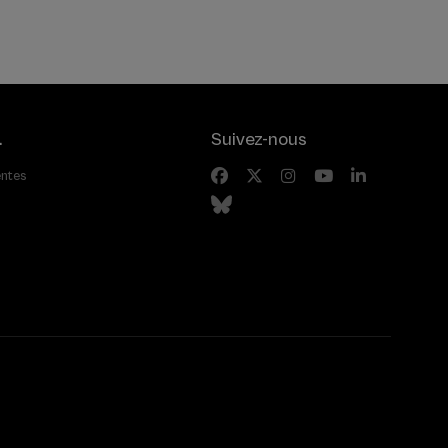
.
Suivez-nous
entes