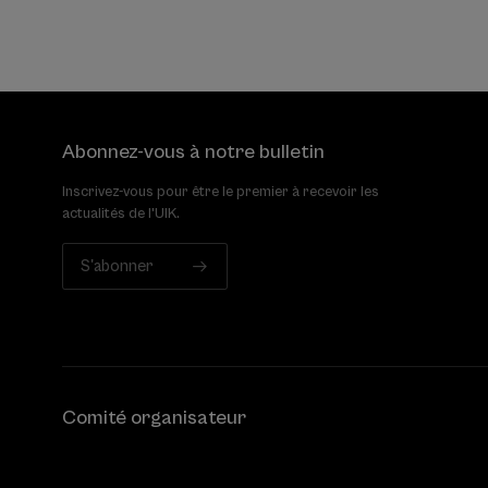
Abonnez-vous à notre bulletin
Inscrivez-vous pour être le premier à recevoir les
actualités de l'UIK.
S'abonner
Comité organisateur