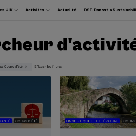
es UIK
Activités
Actualité
DSF. Donostia Sustainabil
cheur d'activit
es: Cours d'été
Effacer les filtres
SANTÉ
COURS D'ÉTÉ
LINGUISTIQUE ET LITTÉRATURE
COURS 