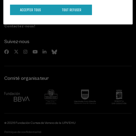
Paseo de Miraconcha, 48
ACCEPTER TOUS
TOUT REFUSER
20007 Donostia / San Sebastián
Gipuzkoa, Spain
Contactez-nous!
Suivez-nous
Comité organisateur
© 2026 Fundación Cursos de Verano de la UPV/EHU
Politique de confidentialité