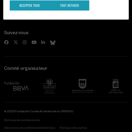
20007 Donostia / San Sebastián
ACCEPTER TOUS
TOUT REFUSER
Gipuzkoa, Spain
Contactez-nous!
Suivez-nous
Comité organisateur
© 2026 Fundación Cursos de Verano de la UPV/EHU
Politique de confidentialité
Déclaration de confidentialité étendue
Politique des cookies