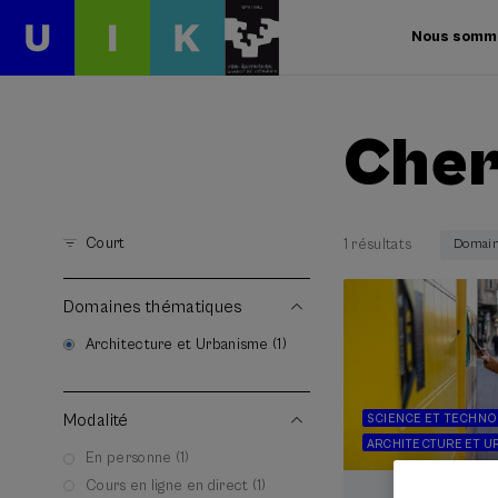
Nous somm
Cher
Court
1 résultats
Domain
Domaines thématiques
Architecture et Urbanisme (1)
Modalité
SCIENCE ET TECHNO
ARCHITECTURE ET U
En personne (1)
Cours en ligne en direct (1)