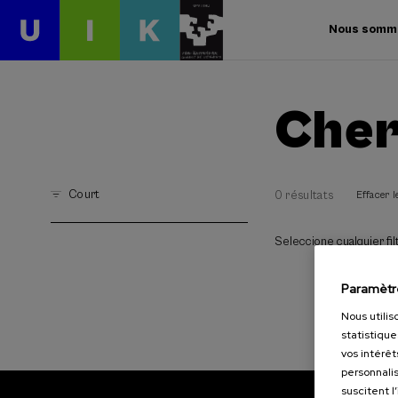
Nous somm
Cher
Court
0 résultats
Effacer le
Seleccione cualquier filt
Paramètr
Nous utilis
statistique
vos intérêt
personnalis
suscitent l