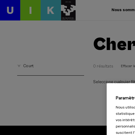
Nous somm
Cher
Court
0 résultats
Effacer le
Seleccione cualquier filt
Paramètr
Nous utilis
statistique
vos intérêt
personnalis
suscitent l