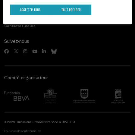
Paseo de Miraconcha, 48
ACCEPTER TOUS
TOUT REFUSER
20007 Donostia / San Sebastián
Gipuzkoa, Spain
Contactez-nous!
Suivez-nous
Comité organisateur
© 2026 Fundación Cursos de Verano de la UPV/EHU
Politique de confidentialité