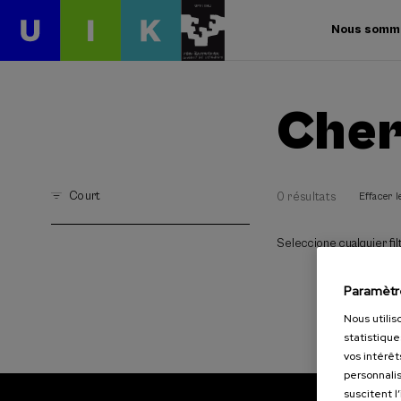
Nous somm
Cher
Court
0 résultats
Effacer le
Seleccione cualquier filt
Paramètr
Nous utilis
statistique
vos intérêt
personnalis
suscitent l