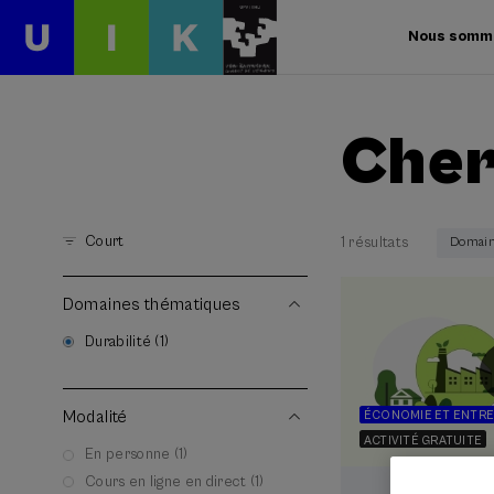
Nous somm
Cher
Court
1 résultats
Domaine
Domaines thématiques
Durabilité (1)
Modalité
ÉCONOMIE ET ENTRE
ACTIVITÉ GRATUITE
En personne (1)
Cours en ligne en direct (1)