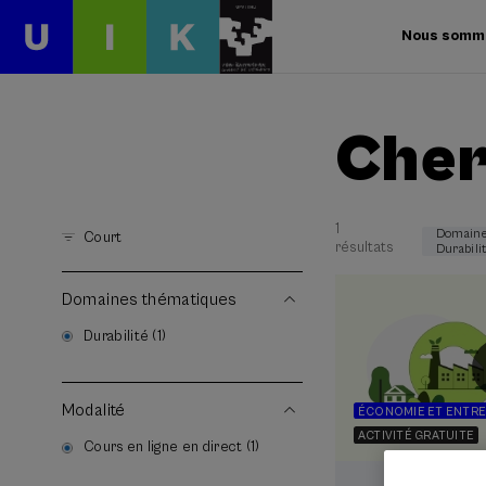
Nous somm
Cher
1
Domaine
Court
résultats
Durabili
Domaines thématiques
Durabilité (1)
Modalité
ÉCONOMIE ET ENTRE
ACTIVITÉ GRATUITE
Cours en ligne en direct (1)