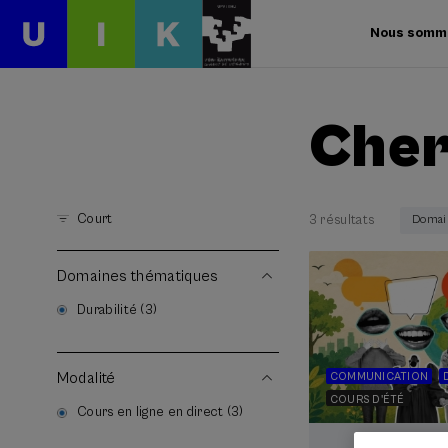
Nous somm
Cher
Court
3 résultats
Domain
Domaines thématiques
Durabilité (3)
Modalité
COMMUNICATION
COURS D'ÉTÉ
Cours en ligne en direct (3)