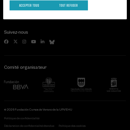
20007 Donostia / San Sebastián
ACCEPTER TOUS
TOUT REFUSER
Gipuzkoa, Spain
Contactez-nous!
Suivez-nous
Comité organisateur
© 2026 Fundación Cursos de Verano de la UPV/EHU
Politique de confidentialité
Déclaration de confidentialité étendue
Politique des cookies