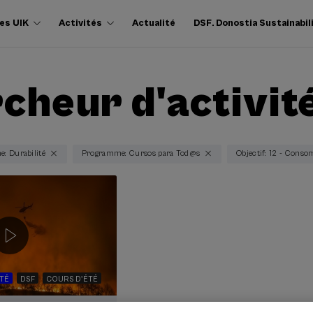
es UIK
Activités
Actualité
DSF. Donostia Sustainabil
cheur d'activit
: Durabilité
Programme: Cursos para Tod@s
Objectif: 12 - Cons
ITÉ
DSF
COURS D'ÉTÉ