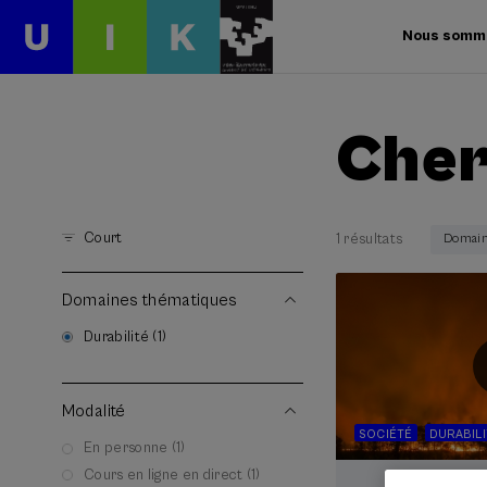
Nous somm
Cher
Court
1 résultats
Domaine
Domaines thématiques
Durabilité (1)
Modalité
SOCIÉTÉ
DURABIL
En personne (1)
Cours en ligne en direct (1)