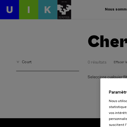
Nous somm
Cher
Court
0 résultats
Effacer le
Seleccione cualquier filt
Paramètr
Nous utilis
statistique
vos intérêt
personnalis
suscitent l