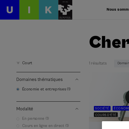
Nous somm
Cher
Court
1 résultats
Domaine
Domaines thématiques
Économie et entreprises (1)
Modalité
SOCIÉTÉ
ÉCONOMI
COURS D'ÉTÉ
En personne (1)
Cours en ligne en direct (1)