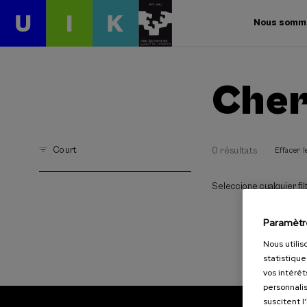
Nous somm
Cher
Court
0 résultats
Effacer le
Seleccione cualquier filt
Paramètr
Nous utilis
statistique
vos intérêt
personnalis
suscitent l