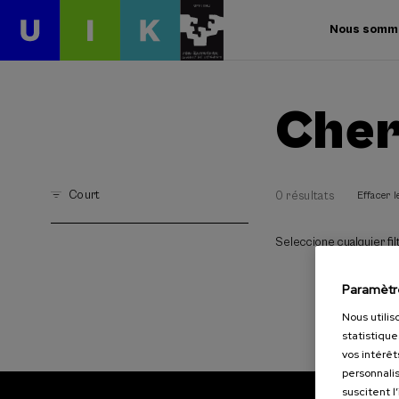
Nous somm
Cher
Court
0 résultats
Effacer le
Seleccione cualquier filt
Paramètr
Nous utilis
statistique
vos intérêt
personnalis
suscitent l