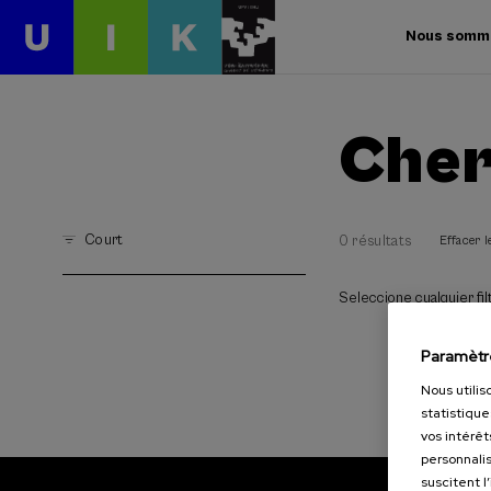
Nous somm
Cher
Court
0 résultats
Effacer le
Seleccione cualquier filt
Paramètr
Nous utilis
statistique
vos intérêt
personnalis
suscitent l