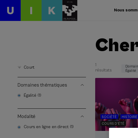
Nous somm
Cher
1
Domain
Court
résultats
Égalité
Domaines thématiques
Égalité (1)
Modalité
SOCIÉTÉ
HISTOIRE
COURS D'ÉTÉ
Cours en ligne en direct (1)