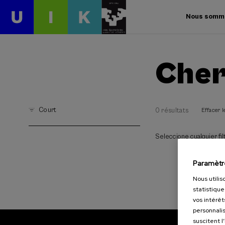
Nous somm
Cher
Court
0 résultats
Effacer le
Seleccione cualquier filt
Paramètr
Nous utilis
statistique
vos intérêt
personnalis
suscitent l