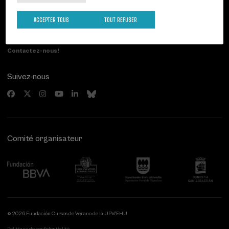
Palacio Miramar
Activités précédentes
Paseo de Miraconcha, 48
ACCEPTER TOUS
TOUT REFUSER
20007 Donostia / San Sebastián
Gipuzkoa, Spain
Contactez-nous!
Suivez-nous
Comité organisateur
© 2026 Fundación Cursos de Verano de la UPV/EHU
Politique de confidentialité