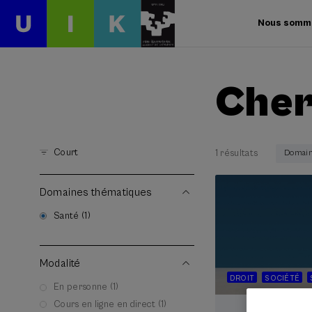
Nous somm
Cher
Court
1 résultats
Domain
Domaines thématiques
Santé (1)
Modalité
DROIT
SOCIÉTÉ
En personne (1)
Cours en ligne en direct (1)