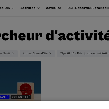
es UIK
Activités
Actualité
DSF. Donostia Sustainabil
cheur d'activit
e: Santé
Autres: Cours d'été
Objectif: 16 - Paix, justice et instituti
SANTÉ
COURS D'ÉTÉ