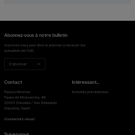
terminée
Abonnez-vous à notre bulletin
Inscrivez-vous pour être le premier à recevoir les
actualités de l'UIK.
S'abonner
Contact
Intéressant...
Palacio Miramar
Activités précédentes
Paseo de Miraconcha, 48
20007 Donostia / San Sebastián
Gipuzkoa, Spain
Contactez-nous!
Suivez-nous