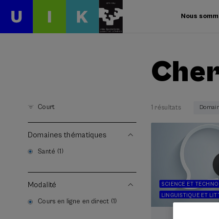
Nous somm
Cher
Court
1 résultats
Domain
Domaines thématiques
Santé (1)
Modalité
SCIENCE ET TECHNO
LINGUISTIQUE ET LI
Cours en ligne en direct (1)