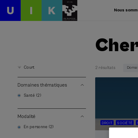
Nous somm
Cher
Court
2 résultats
Domain
Domaines thématiques
Santé (2)
Modalité
DROIT
SOCIÉTÉ
En personne (2)