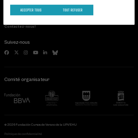
Paseo de Miraconcha, 48
ACCEPTER TOUS
TOUT REFUSER
20007 Donostia / San Sebastián
Gipuzkoa, Spain
Contactez-nous!
Suivez-nous
Comité organisateur
© 2026 Fundación Cursos de Verano de la UPV/EHU
Politique de confidentialité