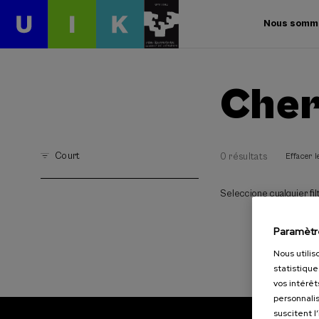
Nous somm
Cher
Court
0 résultats
Effacer le
Seleccione cualquier filt
Paramètr
Nous utilis
statistique
vos intérêt
personnalis
suscitent l