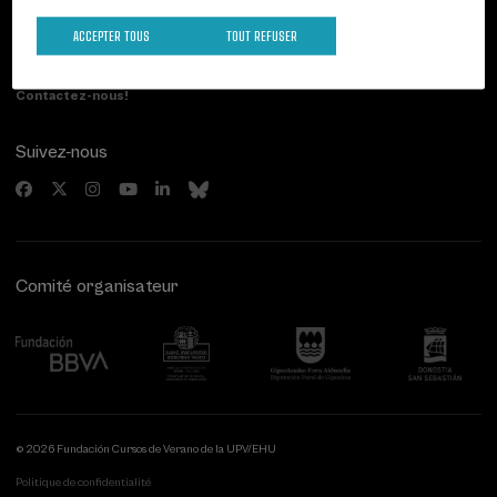
Paseo de Miraconcha, 48
ACCEPTER TOUS
TOUT REFUSER
20007 Donostia / San Sebastián
Gipuzkoa, Spain
Contactez-nous!
Suivez-nous
Comité organisateur
© 2026 Fundación Cursos de Verano de la UPV/EHU
Politique de confidentialité