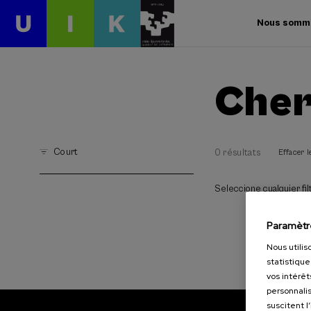
Nous somm
Cher
Court
0 résultats
Effacer le
Seleccione cualquier filt
Paramètr
Nous utilis
statistique
vos intérêt
personnalis
suscitent l