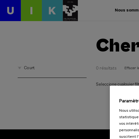
Nous somm
Cher
Court
0 résultats
Effacer le
Seleccione cualquier filt
Paramètr
Nous utilis
statistique
vos intérêt
personnalis
suscitent l