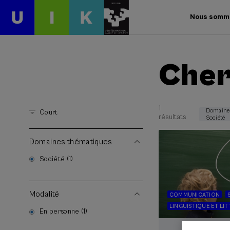
Nous somm
Cher
1
Domaine
Court
résultats
Société
Domaines thématiques
Société (1)
Modalité
COMMUNICATION
LINGUISTIQUE ET LI
En personne (1)