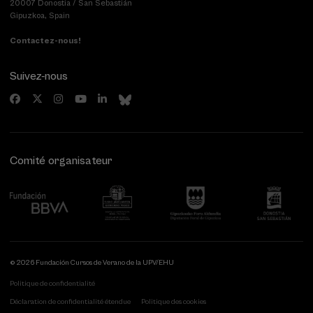
20007 Donostia / San Sebastián
Gipuzkoa, Spain
Contactez-nous!
Suivez-nous
Comité organisateur
© 2026 Fundación Cursos de Verano de la UPV/EHU
Politique de confidentialité
Déclaration de confidentialité étendue
Politique des cookies