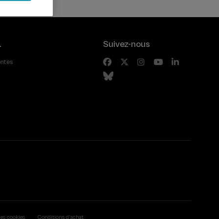
.
Suivez-nous
entes
des cookies
Conditions d'achat