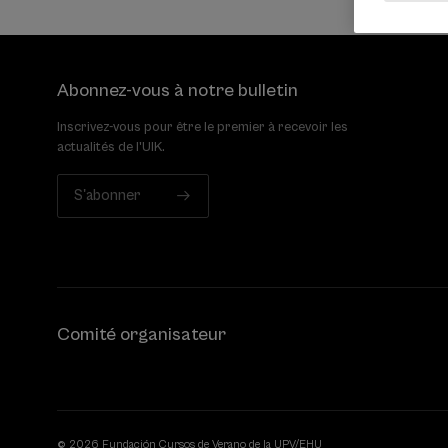
Abonnez-vous à notre bulletin
Inscrivez-vous pour être le premier à recevoir les
actualités de l'UIK.
S'abonner
Comité organisateur
© 2026 Fundación Cursos de Verano de la UPV/EHU