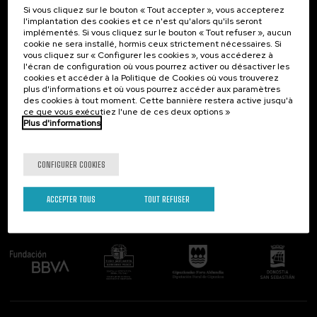
Si vous cliquez sur le bouton « Tout accepter », vous accepterez
Contact
Intéressant...
l'implantation des cookies et ce n'est qu'alors qu'ils seront
implémentés. Si vous cliquez sur le bouton « Tout refuser », aucun
Palacio Miramar
Activités précédentes
cookie ne sera installé, hormis ceux strictement nécessaires. Si
Paseo de Miraconcha, 48
vous cliquez sur « Configurer les cookies », vous accéderez à
20007 Donostia / San Sebastián
l'écran de configuration où vous pourrez activer ou désactiver les
Gipuzkoa, Spain
cookies et accéder à la Politique de Cookies où vous trouverez
plus d'informations et où vous pourrez accéder aux paramètres
Contactez-nous!
des cookies à tout moment. Cette bannière restera active jusqu'à
ce que vous exécutiez l'une de ces deux options »
Plus d'informations
Suivez-nous
CONFIGURER COOKIES
ACCEPTER TOUS
TOUT REFUSER
Comité organisateur