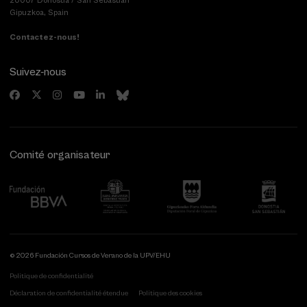
20007 Donostia / San Sebastián
Gipuzkoa, Spain
Contactez-nous!
Suivez-nous
Comité organisateur
© 2026 Fundación Cursos de Verano de la UPV/EHU
Politique de confidentialité
Déclaration de confidentialité étendue
Politique des cookies