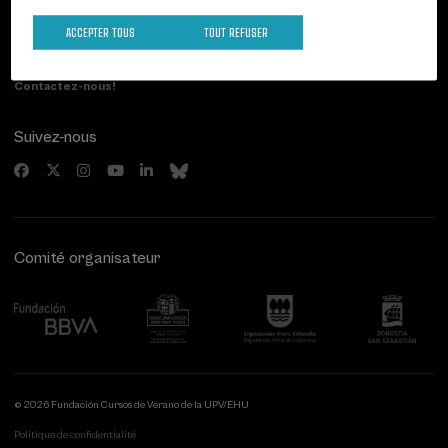
Paseo de Miraconcha, 48
ACCEPTER TOUS
TOUT REFUSER
20007 Donostia / San Sebastián
Gipuzkoa, Spain
Contactez-nous!
Suivez-nous
Comité organisateur
© 2026 Fundación Cursos de Verano de la UPV/EHU
Politique de confidentialité