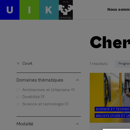
Nous somm
Cher
Court
1 résultats
Progra
Domaines thématiques
Architecture et Urbanisme (1)
Durabilité (1)
Science et technologie (1)
SCIENCE ET TECHNO
ARCHITECTURE ET U
Modalité