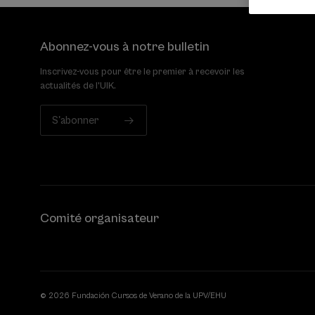
Abonnez-vous à notre bulletin
Inscrivez-vous pour être le premier à recevoir les
actualités de l'UIK.
S'abonner
Comité organisateur
© 2026 Fundación Cursos de Verano de la UPV/EHU