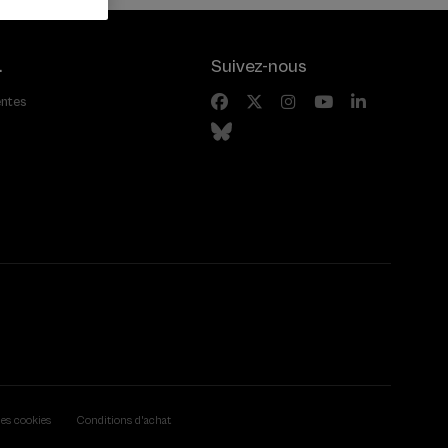
.
Suivez-nous
entes
des cookies
Conditions d'achat