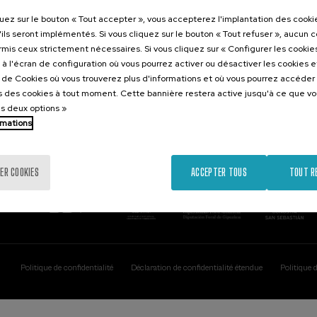
Contact
Intéressant..
quez sur le bouton « Tout accepter », vous accepterez l'implantation des cooki
'ils seront implémentés. Si vous cliquez sur le bouton « Tout refuser », aucun 
Palacio Miramar
Activités précéd
ormis ceux strictement nécessaires. Si vous cliquez sur « Configurer les cookies
Paseo de Miraconcha, 48
à l'écran de configuration où vous pourrez activer ou désactiver les cookies 
20007 Donostia / San Sebastián
e de Cookies où vous trouverez plus d'informations et où vous pourrez accéder
Gipuzkoa, Spain
 des cookies à tout moment. Cette bannière restera active jusqu'à ce que v
es deux options »
Contactez-nous!
rmations
ER COOKIES
ACCEPTER TOUS
TOUT R
Politique de confidentialité
Déclaration de confidentialité étendue
Politique 