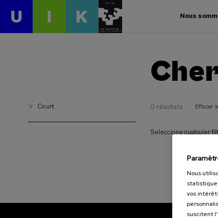
Nous somm
Cher
Court
0 résultats
Effacer le
Seleccione cualquier filt
Paramètr
Nous utilis
statistique
vos intérêt
personnalis
suscitent l