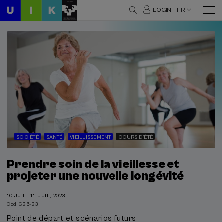
LOGIN
FR
SOCIÉTÉ
SANTÉ
VIEILLISSEMENT
COURS D'ÉTÉ
Prendre soin de la vieillesse et
projeter une nouvelle longévité
10.JUIL - 11. JUIL, 2023
Cod. G26-23
Point de départ et scénarios futurs