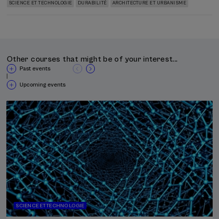
SCIENCE ET TECHNOLOGIE
DURABILITÉ
ARCHITECTURE ET URBANISME
Other courses that might be of your interest...
Past events
|
Upcoming events
SCIENCE ET TECHNOLOGIE