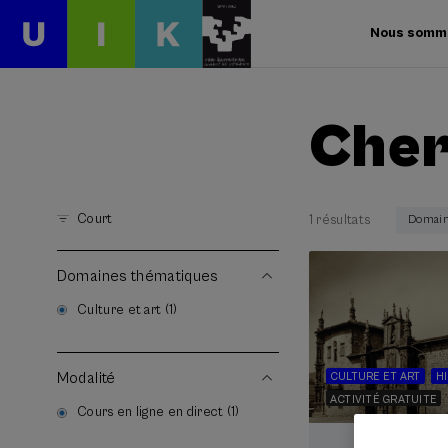
Nous somm
Cher
Court
1 résultats
Domaine
Domaines thématiques
Culture et art (1)
Modalité
CULTURE ET ART
H
ACTIVITÉ GRATUITE
Cours en ligne en direct (1)