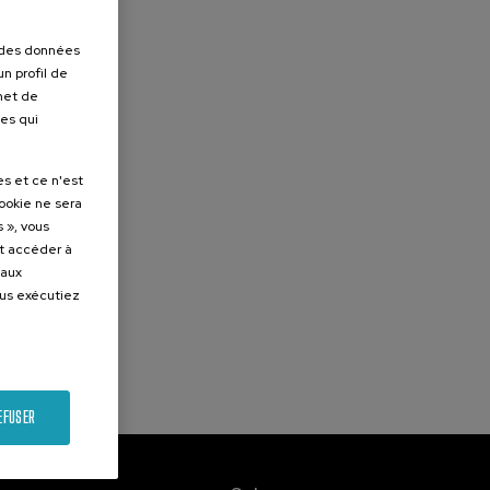
r des données
n profil de
rmet de
ues qui
es et ce n'est
cookie ne sera
 », vous
et accéder à
 aux
ous exécutiez
EFUSER