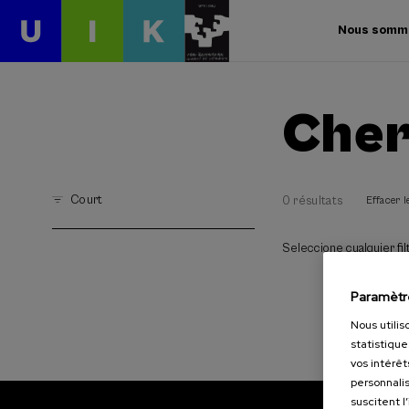
Nous somm
Cher
Court
0 résultats
Effacer le
Seleccione cualquier filt
Paramètr
Nous utilis
statistique
vos intérêt
personnalis
suscitent l