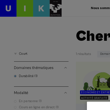
Nous somm
Cher
Court
1 résultats
Domaine
Domaines thématiques
Durabilité (1)
Modalité
ÉCONOMIE ET ENTRE
ACTIVITÉ GRATUITE
En personne (1)
Cours en ligne en direct (1)