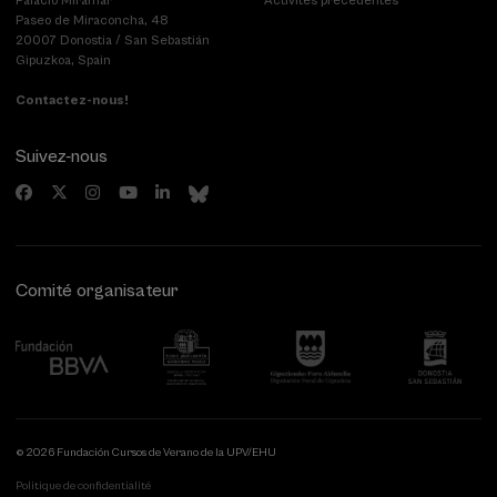
Palacio Miramar
Activités précédentes
Paseo de Miraconcha, 48
20007 Donostia / San Sebastián
Gipuzkoa, Spain
Contactez-nous!
Suivez-nous
Comité organisateur
© 2026 Fundación Cursos de Verano de la UPV/EHU
Politique de confidentialité